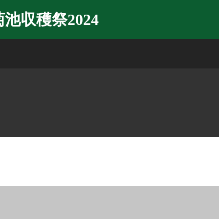
菊池収穫祭2024