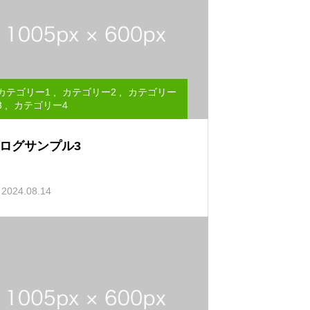
カテゴリー1
,
カテゴリー2
,
カテゴリー
3
,
カテゴリー4
ログサンプル3
2024.08.14