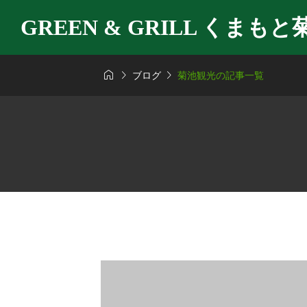
GREEN & GRILL くまもと



ブログ
菊池観光の記事一覧