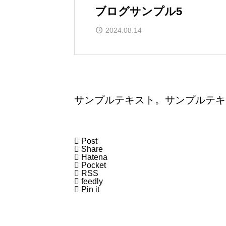
ブログサンプル5
2024.08.14
サンプルテキスト。サンプルテキ

Post

Share

Hatena

Pocket

RSS

feedly

Pin it